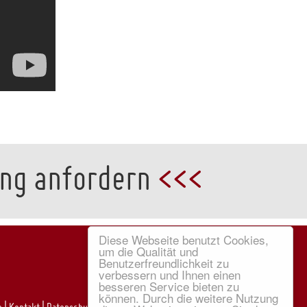
ung anfordern
<<<
Diese Webseite benutzt Cookies,
um die Qualität und
Benutzerfreundlichkeit zu
verbessern und Ihnen einen
besseren Service bieten zu
können. Durch die weitere Nutzung
e
|
Kontakt
|
Datenschutz
|
Impressum