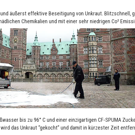
und äußerst effektive Beseitigung von Unkraut. Blitzschnell
hädlichen Chemikalien und mit einer sehr niedrigen Co² Emissi
ßwasser bis zu 96° C und einer einzigartigen CF-SPUMA Zuck
, wird das Unkraut “gekocht” und damit in kürzester Zeit entfer