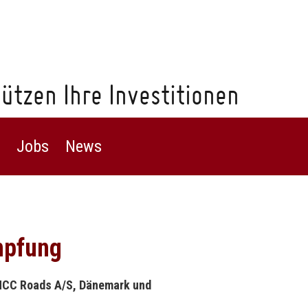
ützen Ihre Investitionen
Jobs
News
mpfung
 NCC Roads A/S, Dänemark und