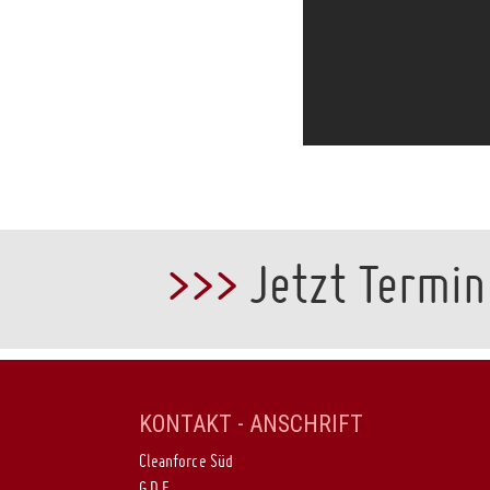
>>>
Jetzt Termin
KONTAKT - ANSCHRIFT
Cleanforce Süd
G.D.E.