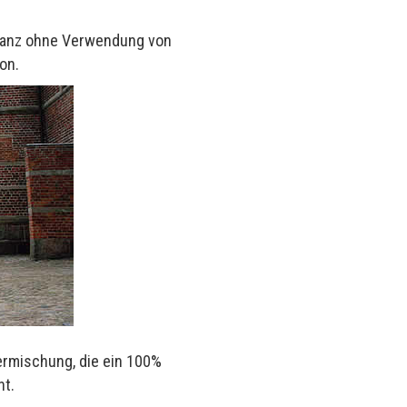
, ganz ohne Verwendung von
on.
ermischung, die ein 100%
nt.