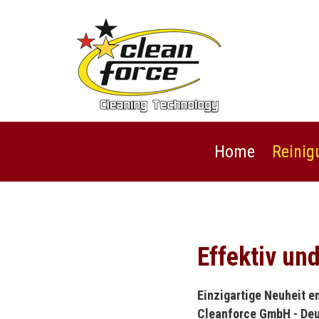
Home
Reinig
Effektiv u
Einzigartige Neuheit 
Cleanforce GmbH - Deu