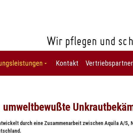
Wir pflegen und sch
ungsleistungen
Kontakt
Vertriebspartner
nd umweltbewußte Unkrautbekä
entwickelt durch eine Zusammenarbeit zwischen Aquila A/S,
tschland.