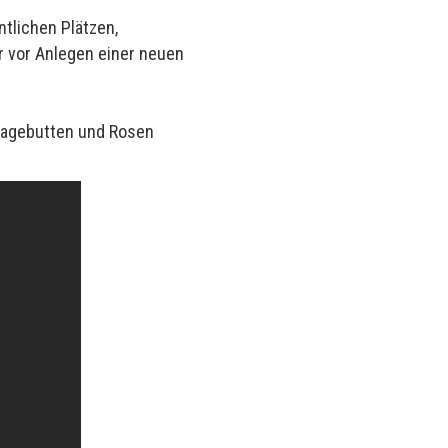
ntlichen Plätzen,
er vor Anlegen einer neuen
 Hagebutten und Rosen